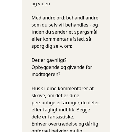
og viden
Med andre ord: behandl andre,
som du selv vil behandles - og
inden du sender et spørgsmål
eller kommentar afsted, så
spørg dig selv, om:
Det er gavnligt?
Opbyggende og givende for
modtageren?
Husk i dine kommentarer at
skrive, om det er dine
personlige erfaringer, du deler,
eller fagligt indblik. Begge
dele er fantastiske.
Enhver overtrædelse og dårlig
opførsel betyder mulig