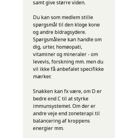
samt give større viden.
Du kan som medlem stille
spørgsmål til den kloge kone
og andre bidragsydere.
Spørgsmålene kan handle om
dig, urter, homøopati,
vitaminer og mineraler - om
levevis, forskning mm. men du
vil ikke få anbefalet specifikke
mærker.
Snakken kan fx være, om D er
bedre end C til at styrke
immunsystemet. Om der er
andre veje end zoneterapi til
balancering af kroppens
energier mm.