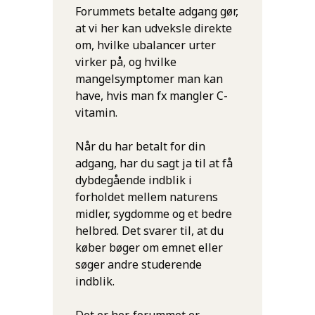
Forummets betalte adgang gør,
at vi her kan udveksle direkte
om, hvilke ubalancer urter
virker på, og hvilke
mangelsymptomer man kan
have, hvis man fx mangler C-
vitamin.
Når du har betalt for din
adgang, har du sagt ja til at få
dybdegående indblik i
forholdet mellem naturens
midler, sygdomme og et bedre
helbred. Det svarer til, at du
køber bøger om emnet eller
søger andre studerende
indblik.